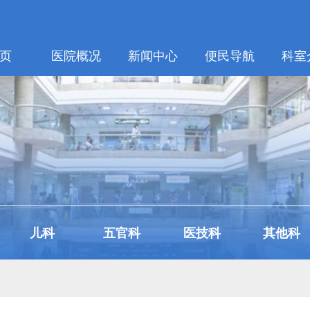
页
医院概况
新闻中心
便民导航
科室
儿科
五官科
医技科
其他科