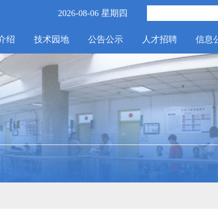
2026-08-06 星期四
介绍
技术园地
公告公示
人才招聘
信息