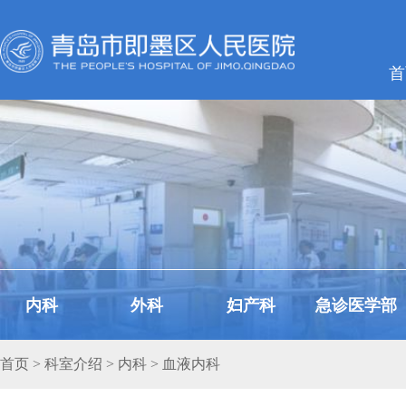
首
内科
外科
妇产科
急诊医学部
首页
>
科室介绍
>
内科
> 血液内科