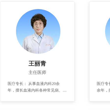
王丽青
主任医师
医疗专长： 从事血液内科20余
医疗专
年，擅长血液内科各种常见病、多
余年，
发病及疑难病复杂病、急危重病人
症、自
的诊治，如白血病、淋巴瘤、多发
瘤、白