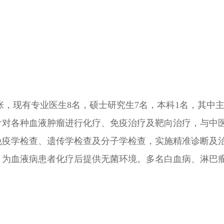
，现有专业医生8名，硕士研究生7名，本科1名，其中
针对各种血液肿瘤进行化疗、免疫治疗及靶向治疗，与中
免疫学检查、遗传学检查及分子学检查，实施精准诊断及
，为血液病患者化疗后提供无菌环境。多名白血病、淋巴