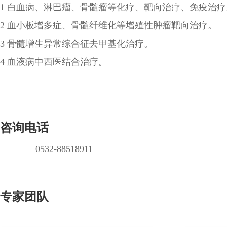
1 白血病、淋巴瘤、骨髓瘤等化疗、靶向治疗、免疫治疗
2 血小板增多症、骨髓纤维化等增殖性肿瘤靶向治疗。
3 骨髓增生异常综合征去甲基化治疗。
4 血液病中西医结合治疗。
咨询电话
0532-88518911
专家团队