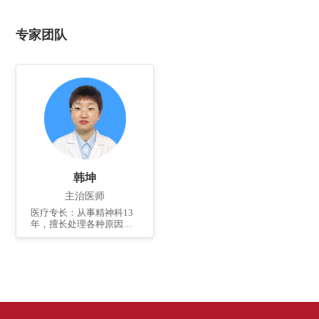
专家团队
韩坤
主治医师
医疗专长：从事精神科13
年，擅长处理各种原因引
起的焦虑、抑郁、恐惧等
情绪困扰，以及有关个体
成长发展、婚恋、亲子关
系等方面的咨询，治疗睡
眠障碍、焦虑障碍、抑郁
障碍、强迫障碍以及其他
无法解释和治疗的各种躯
体不适及异常感知觉。...