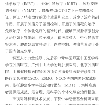
适形放疗（IMRT）、图像引导放疗（IGRT）、容积旋转
调强放疗（VMAT）。能够在CBCT引导下开展图像验
证，保证了精准放疗的医疗质量和安全，减少了治疗的副
作用。开展了肿瘤分子基因检测，开启了肿瘤靶向治疗、
免疫治疗、个体化化疗的精准时代。能够开展肿瘤微创介
入治疗如射频消融、粒子植入、输液港植入、中心静脉置
管术等。肿瘤姑息支持治疗、癌痛控制、肿瘤营养治疗处
于国内领先水平。
科室人才力量雄厚，先后派中青年医师至中国医学科
学院肿瘤医院、广州中山大学附属肿瘤医院、北京肿瘤医
院、山东省肿瘤医院等国内顶尖肿瘤专科医院进修学习。
医疗团队依循CSCO、ESMO、NCCN等国内国际权威指
南，依托肿瘤多学科综合治疗团队（MDT），为肿瘤患
者提供最规范、最合理、最科学的个体化综合治疗措施。
重视科研和新技术发展，荣获中华慈善基金科研立项