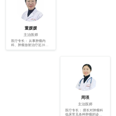
瘤的综合治疗。 个人简
介： 2004年济宁医学院本
科毕业，2014年在中国医
学科学院肿瘤医院进修一
年，2019年北京协和医
院、中国医学科学院肿瘤
医院肿瘤放射治疗在职硕
董媛媛
士毕业。发表SCI 1篇，国
内核心期刊1篇，国家级论
主治医师
文数篇。科技成果评价国
医疗专长： 从事肿瘤内
内领先1项，国内先进1
科、肿瘤放射治疗近20
项。
年，对常见多发肿瘤的诊
治积累了丰富的临床经。
擅长常见肿瘤的放疗、化
疗、免疫及综合治疗。 个
人简介： 1999年毕业于青
岛大学医学院临床医学专
业，2014年至北京大学肿
瘤医院进修学习一年，擅
长常见肿瘤的化疗、放
疗、靶向、免疫等多学科
综合治疗及癌痛无痛、姑
息治疗。任中华结直肠癌
周瑛
MDT联盟山东分盟青岛分
会委员。发表国家级论文
主治医师
多篇，参与著作多部。
医疗专长： 擅长对肿瘤科
临床常见各种肿瘤的诊断