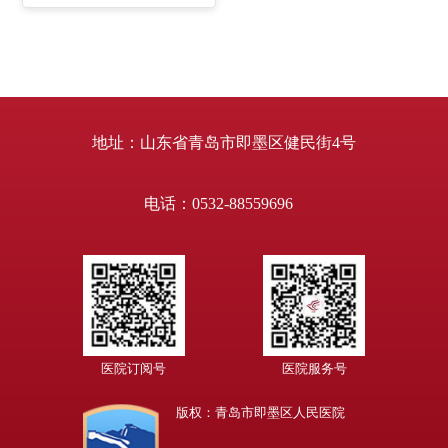
肿瘤的诊治积累了丰富的
临床经验，擅长肿瘤的放
疗、化疗、免疫治疗及综
合治疗。 个人简介： 2004
年毕业于山东医科大学。
2006年于山东省肿瘤医院
进修肿瘤放疗。2011年于
北京肿瘤医院进修，从事
肿瘤精准放疗及化疗、靶
地址：山东省青岛市即墨区健民街4号
向等治疗的学习。擅长头
颈部、呼吸系统、消化道
系统等肿瘤的综合治疗。
中华结直肠癌MDT联盟山
电话：0532-88559696
东分盟青岛分会委员。
医院订阅号
医院服务号
版权：青岛市即墨区人民医院