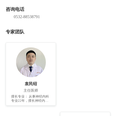
咨询电话
0532-88538791
专家团队
袁民绍
主任医师
擅长专业： 从事神经内科
专业22年，擅长神经内科
疑难病、急危重病人，如
脑梗死、脑出血、癫痫等
的救治；在即墨区率先开