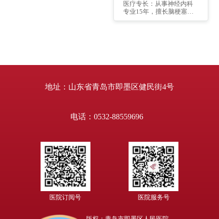
医疗专长：从事神经内科
专业15年，擅长脑梗塞、
脑出血、头痛、睡眠障碍
等神经内科常见病的诊
治，擅长头晕的鉴别诊断
与治疗，擅长帕金森病的
慢病管理。个人简介：
2005年毕业于泰山医学
院，2014年3月至2015年3
月年于复旦大学附属华山
医院进修神经内科。发表
地址：山东省青岛市即墨区健民街4号
专业论著2部，国家级专业
论文3篇。...
电话：0532-88559696
医院订阅号
医院服务号
版权：青岛市即墨区人民医院