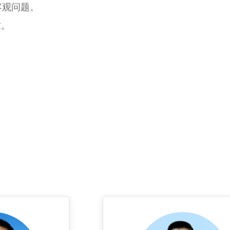
客观问题。
求。