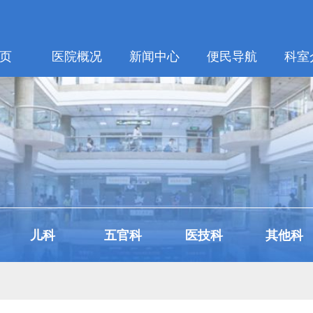
页
医院概况
新闻中心
便民导航
科室
儿科
五官科
医技科
其他科