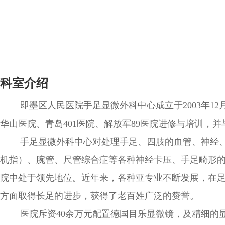
科室介绍
即墨区人民医院手足显微外科中心成立于2003年12
华山医院、青岛401医院、解放军89医院进修与培训，并
手足显微外科中心对处理手足、四肢的血管、神经、肌
机指）、腕管、尺管综合症等各种神经卡压、手足畸形
院中处于领先地位。近年来，各种亚专业不断发展，在
方面取得长足的进步，获得了老百姓广泛的赞誉。
医院斥资40余万元配置德国目乐显微镜，及精细的显