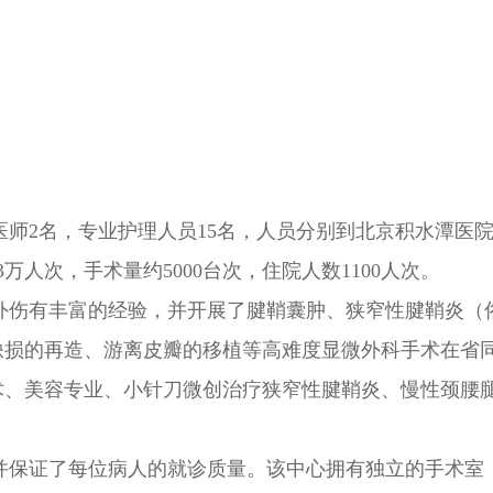
医师2名，专业护理人员15名，人员分别到北京积水潭医
人次，手术量约5000台次，住院人数1100人次。
伤有丰富的经验，并开展了腱鞘囊肿、狭窄性腱鞘炎（
缺损的再造、游离皮瓣的移植等高难度显微外科手术在省
术、美容专业、小针刀微创治疗狭窄性腱鞘炎、慢性颈腰
并保证了每位病人的就诊质量。该中心拥有独立的手术室