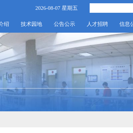
2026-08-07 星期五
介绍
技术园地
公告公示
人才招聘
信息