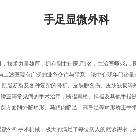
手足显微外科
月，技术力量雄厚，拥有副主任医师1名，主治医师5名，
与上述医院有广泛的业务交往与联系。该中心现年门诊量3万
腱断裂及各种复杂的骨折、皮肤脱套伤、皮肤缺损等外
的矫正等常见病的手术治疗，断指再植、拇指及其他手指
足踝方面踇外翻畸形、马蹄内翻足，高弓足等畸形矫正手
微外科手术机械，极大的满足了每位病人的就诊需求，