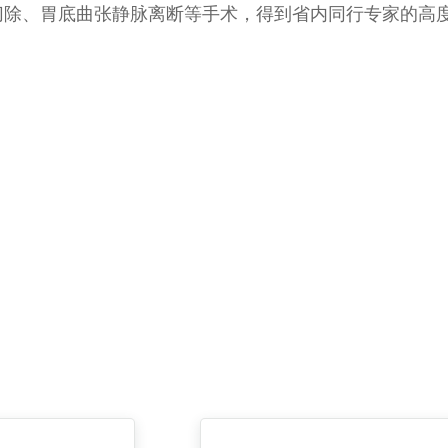
切除、胃底曲张静脉离断等手术，得到省内同行专家的高