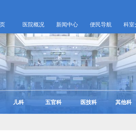
页
医院概况
新闻中心
便民导航
科室
儿科
五官科
医技科
其他科