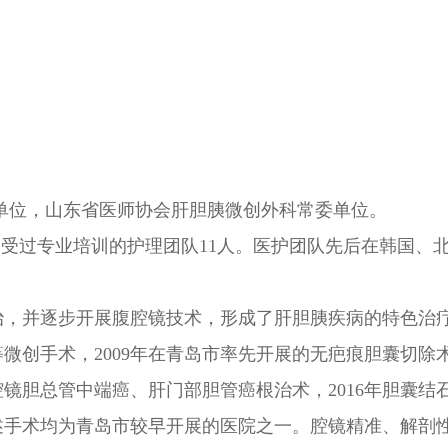
委单位，山东省医师协会肝胆胰微创外科常委单位。
。受过专业培训的护理团队11人。医护团队先后在韩国、
治，并逐步开展腹腔镜技术，形成了肝胆胰疾病的特色治
等微创手术，2009年在青岛市率先开展的无疤痕胆囊切除
腹腔镜胆总管中端癌、肝门部胆管癌根治术，2016年胆囊结
上述手术均为青岛市较早开展的医院之一。腔镜精准、解剖