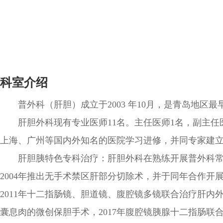
科室介绍
普外科（肝胆）成立于2003 年10月，是青岛地
肝胆外科现有专业医师11名。主任医师1名，副主任
上海、广州等国内外知名的医院学习进修，并同专家建
肝胆胰特色专科治疗：肝胆外科在熟练开展普外科
2004年推出无手术禁区肝部分切除术，并于同年合作开
2011年十二指肠镜、胆道镜、腹腔镜多镜联合治疗肝内外
囊息肉的微创保胆手术，2017年腹腔镜胰腺十二指肠联