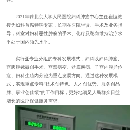
们
公
2021年聘北京大学人民医院妇科肿瘤中心主任崔恒教
开
授为妇科首席特聘专家，长期在医院坐诊、手术及业务指
导，科室对妇科恶性肿瘤的手术、化疗及靶向维持治疗水
平处于国内领先水平。
实行亚专业分组的专科发展模式，妇科以妇科肿瘤、
宫腹腔镜微创手术、宫颈病变、盆底疾病、子宫内膜异位
症、妇科生殖内分泌为重点发展方向。通过这种发展模
式，实现重点专科“技术创特色、人才创优势、服务创品
牌、事业创佳绩”的工作目标，更好地满足人民群众日益
增长的医疗保健服务需求。