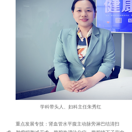
学科带头人、妇科主任朱秀红
重点发展专技：肾血管水平腹主动脉旁淋巴结清扫