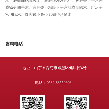
术、肿瘤细胞减灭术、腹腔热灌注化疗、腹腔镜下子宫内
膜癌分期手术、宫腔镜下粘膜下子宫肌瘤切除术、广泛子
宫切除术、腹腔镜下高位骶韧带悬吊术
咨询电话
地址：山东省青岛市即墨区健民街4号
电话：0532-88559696