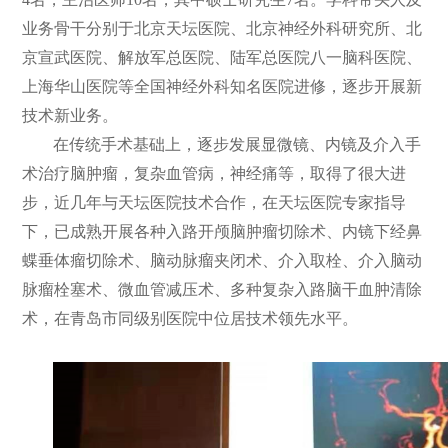
业务骨干分别于北京天坛医院、北京神经外科研究所、北
们
公
京宣武医院、解放军总医院、陆军总医院八一脑科医院、
开
上海华山医院等全国神经外科知名医院进修，逐步开展新
技术新业务。
在传统手术基础上，逐步发展显微镜、内镜及介入手
术治疗脑肿瘤，复杂血管病，神经痛等，取得了很大进
步，近几年与天坛医院技术合作，在天坛医院专家指导
下，已成熟开展各种入路开颅脑肿瘤切除术、内镜下经鼻
蝶垂体瘤切除术、脑动脉瘤夹闭术、介入取栓、介入脑动
脉瘤栓塞术、微血管减压术、多种复杂入路脑干血肿清除
术，在青岛市同级别医院中位居技术领先水平。