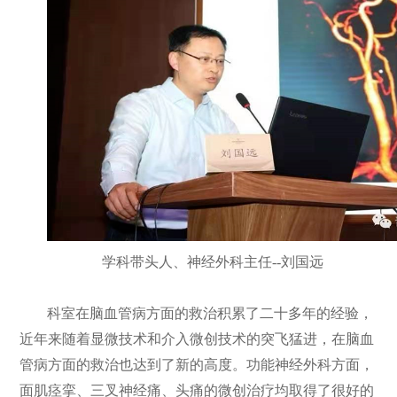
学科带头人、神经外科主任--刘国远
科室在脑血管病方面的救治积累了二十多年的经验，
近年来随着显微技术和介入微创技术的突飞猛进，在脑血
管病方面的救治也达到了新的高度。功能神经外科方面，
面肌痉挛、三叉神经痛、头痛的微创治疗均取得了很好的