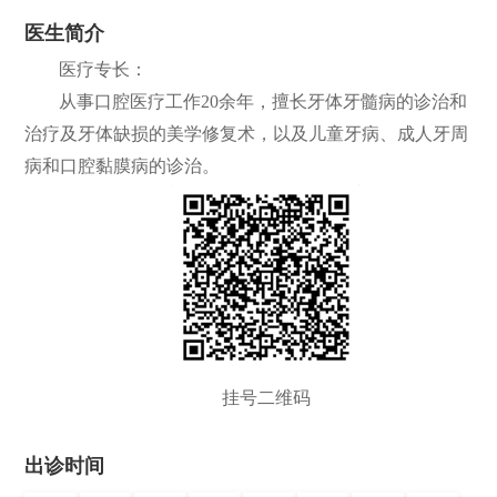
医生简介
们
公
医疗专长：
开
从事口腔医疗工作20余年，擅长牙体牙髓病的诊治和
治疗及牙体缺损的美学修复术，以及儿童牙病、成人牙周
病和口腔黏膜病的诊治。
挂号二维码
出诊时间