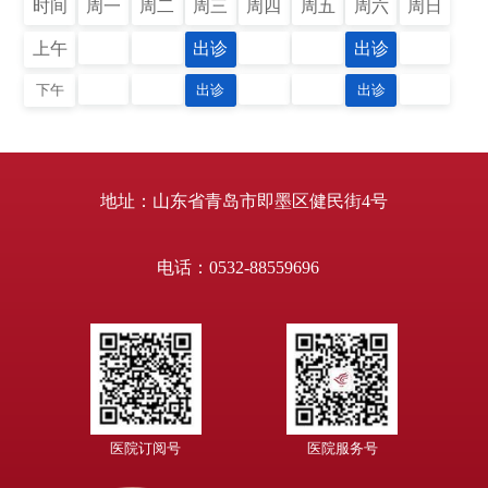
时间
周一
周二
周三
周四
周五
周六
周日
上午
出诊
出诊
下午
出诊
出诊
地址：山东省青岛市即墨区健民街4号
电话：0532-88559696
医院订阅号
医院服务号