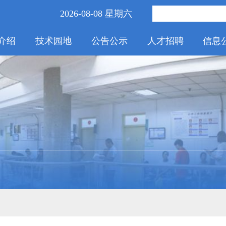
2026-08-08 星期六
介绍
技术园地
公告公示
人才招聘
信息