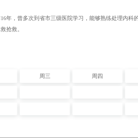
工作16年，曾多次到省市三级医院学习，能够熟练处理内
急救抢救。
周三
周四