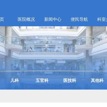
页
医院概况
新闻中心
便民导航
科室
儿科
五官科
医技科
其他科