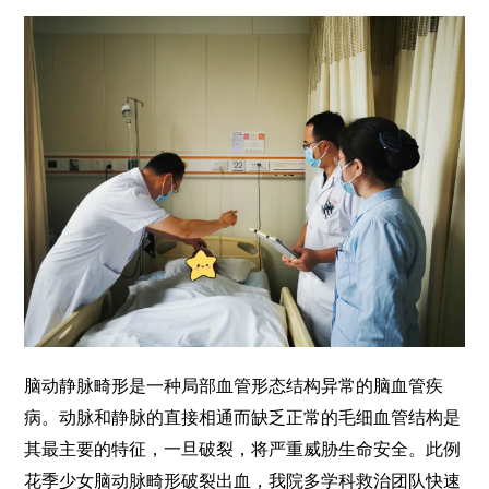
脑动静脉畸形是一种局部血管形态结构异常的脑血管疾
病。动脉和静脉的直接相通而缺乏正常的毛细血管结构是
其最主要的特征，一旦破裂，将严重威胁生命安全。此例
花季少女脑动脉畸形破裂出血，我院多学科救治团队快速