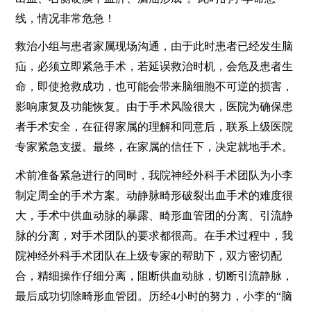
线，情况非常危急！
救治小组与患者家属现场沟通，由于此时患者已经发生脑
疝，必须立即紧急手术，若延误救治时机，会危及患者生
命，即使抢救成功，也可能会带来脑细胞不可逆的损害，
影响康复及功能恢复。由于手术风险很大，医院为确保患
者手术安全，在征得家属的理解和同意后，联系上级医院
专家紧急支援。最终，在家属的信任下，决定就地手术。
术前准备紧急进行的同时，我院神经外科手术团队为小李
制定周全的手术方案。动静脉畸形破裂出血手术的难度很
大，手术中供血动脉的暴露、畸形血管团的分离、引流静
脉的分离，对手术团队的要求都很高。在手术过程中，我
院神经外科手术团队在上级专家的帮助下，双方密切配
合，精细操作仔细分离，阻断供血动脉，切断引流静脉，
最后成功切除畸形血管团。历经4小时的努力，小李的“脑