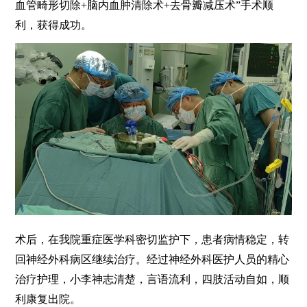
血管畸形切除+脑内血肿清除术+去骨瓣减压术”手术顺
利，获得成功。
术后，在我院重症医学科密切监护下，患者病情稳定，转
回神经外科病区继续治疗。经过神经外科医护人员的精心
治疗护理，小李神志清楚，言语流利，四肢活动自如，顺
利康复出院。