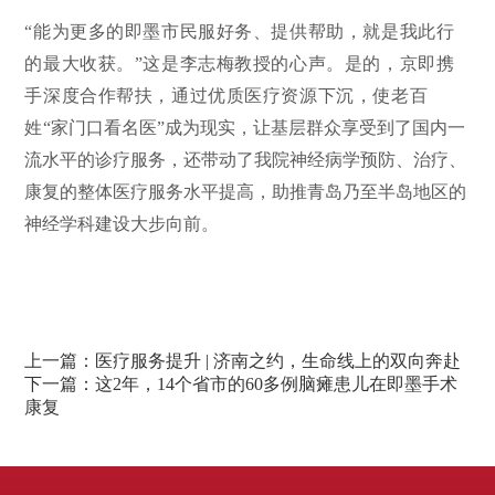
“能为更多的即墨市民服好务、提供帮助，就是我此行
的最大收获。”这是
李志梅教授的心声。
是的，京即携
手深度合作帮扶，
通过优质医疗资源下沉，
使老百
姓
“家门口看名医”成为现实，让基层群众享受到了国内一
流水平的诊疗服务，还带动了我院神经病学预防、治疗、
康复的整体医疗服务水平提高，助推青岛乃至半岛地区的
神经学科建设大步向前。
上一篇：
医疗服务提升 | 济南之约，生命线上的双向奔赴
下一篇：
这2年，14个省市的60多例脑瘫患儿在即墨手术
康复